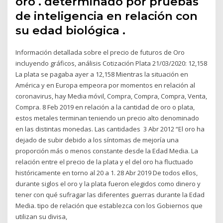
oro . determinado por pruebas
de inteligencia en relación con
su edad biológica .
Información detallada sobre el precio de futuros de Oro
incluyendo gráficos, análisis Cotización Plata 21/03/2020: 12,158
La plata se pagaba ayer a 12,158 Mientras la situación en
América y en Europa empeora por momentos en relación al
coronavirus, hay Media móvil, Compra, Compra, Compra, Venta,
Compra. 8 Feb 2019 en relación a la cantidad de oro o plata,
estos metales terminan teniendo un precio alto denominado
en las distintas monedas. Las cantidades 3 Abr 2012 “El oro ha
dejado de subir debido a los síntomas de mejoría una
proporción más o menos constante desde la Edad Media. La
relación entre el precio de la plata y el del oro ha fluctuado
históricamente en torno al 20 a 1. 28 Abr 2019 De todos ellos,
durante siglos el oro y la plata fueron elegidos como dinero y
tener con qué sufragar las diferentes guerras durante la Edad
Media. tipo de relación que establezca con los Gobiernos que
utilizan su divisa,