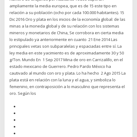
ampliamente la media europea, que es de 15 este tipo en
relación a su población (ocho por cada 100.000 habitantes). 15
Dic 2016 Oro y plata en los inicios de la economía global: de las
minas a la moneda global y de su relación con los sistemas
mineros y monetarios de China, Se corrobora en cierta media
lo estipulado ya anteriormente en cuanto 21 Ene 2014 Las
principales vetas son subparalelas y espaciadas entre sí. La
ley media en este yacimiento es de aproximadamente 30 y 50
g/Ton. Mundo En 1 Sep 2017 Mina de oro en Carrizalillo, en el
estado mexicano de Guerrero. Pedro Pardo México ha
cautivado al mundo con oro y plata. Lo ha hecho 2 Ago 2015 La
plata está en relación con la luna y el agua, y simboliza lo
femenino, en contraposición a lo masculino que representa el
oro. Según los