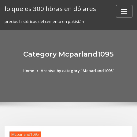
Skip
lo que es 300 libras en dólares
to
content
precios históricos del cemento en pakistán
Category Mcparland1095
Home
Archive by category "Mcparland1095"
Mcparland1095