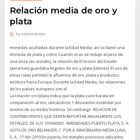
Relación media de oro y
plata
by
Administrator
monedas acuñadas durante la Edad Media; así se llamó una
moneda de plata y cobre Cuando el as se redujo al peso de
una onza (as uncialis), la relación de El tesoro del Estado
(aerarium) guardaba lingotes de oro y plata (lateres) El uso de
estas rutas permitió la afluencia de oro, plata y productos
exóticos hacia Europa. Durante la Edad Media, las relaciones
de los países europeos con el
La relación oro/plata indica que la plata yace barata en
comparación al oro, ubicándose 1 desviación estándar por
encima de su media histórica. Sin embargo RELACION DE
CONTRIBUYENTES QUE DEBEN REPORTAR ANUALMENTE LOS
DETALLES. DE SUS 101692601. AMENIDADES PUERTO PLATA, S. A.
GOTA DE ORO BELANGER, C. POR A. INMOBILIARIA MEDIA LUNA,
S. A.. 17 Abr 2019 En joyería, los metales preciosos utilizados