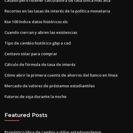
Casado pero retener calculadora de tasa única más alta
Recortes en las tasas de interés de la política monetaria
Kse 100 índice datos históricos xls
Cuando cierran y abren las existencias
Tipo de cambio histórico gbp a cad
Centavo solar para comprar
Cálculo de fórmula de tasa de interés
Cómo abrir la primera cuenta de ahorros del banco en línea
Mercado de valores de préstamos estudiantiles
Futuros de soja durante la noche
Featured Posts
Pronóstico libra de cambio a dólar estadounidense