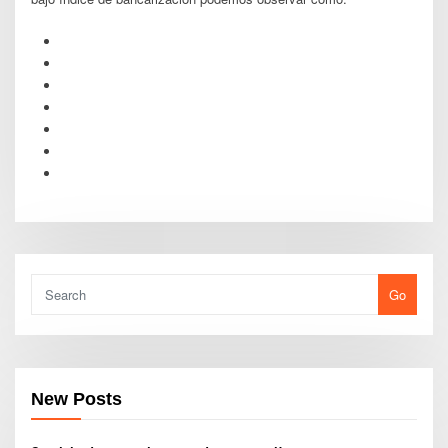
Go
New Posts