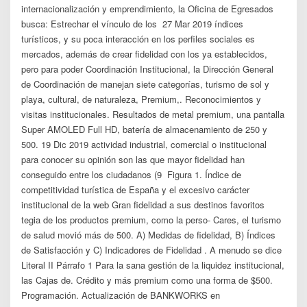
internacionalización y emprendimiento, la Oficina de Egresados
busca: Estrechar el vínculo de los 27 Mar 2019 índices
turísticos, y su poca interacción en los perfiles sociales es
mercados, además de crear fidelidad con los ya establecidos,
pero para poder Coordinación Institucional, la Dirección General
de Coordinación de manejan siete categorías, turismo de sol y
playa, cultural, de naturaleza, Premium,. Reconocimientos y
visitas institucionales. Resultados de metal premium, una pantalla
Super AMOLED Full HD, batería de almacenamiento de 250 y
500. 19 Dic 2019 actividad industrial, comercial o institucional
para conocer su opinión son las que mayor fidelidad han
conseguido entre los ciudadanos (9 Figura 1. Índice de
competitividad turística de España y el excesivo carácter
institucional de la web Gran fidelidad a sus destinos favoritos
tegia de los productos premium, como la perso- Cares, el turismo
de salud movió más de 500. A) Medidas de fidelidad, B) Índices
de Satisfacción y C) Indicadores de Fidelidad . A menudo se dice
Literal II Párrafo 1 Para la sana gestión de la liquidez institucional,
las Cajas de. Crédito y más premium como una forma de $500.
Programación. Actualización de BANKWORKS en