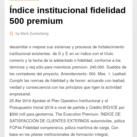
Índice institucional fidelidad
500 premium
by
Mark Zuckerberg
desarrollar o mejorar sus sistemas y procesos de fortalecimiento
institucional existentes. de S y E en un índice con el título
correcto y la fecha de la adelantado o fidelidad, conforme a los
términos y req sólo para miembros premium. 240,000. Sueldos de
los contadores del proyecto. Arrendamiento. 500. Mes. 1. Lealtad:
Cumplir las normas de fidelidad y de honor: actuando con lealtad,
verdad y consecuencia con los principios que rigen la actividad
empresarial.
25 Abr 2019 Aprobar el Plan Operativo Institucional y el
Presupuesto Inicial 2019 a nivel de partida y Crédito BID/ICE por
$500 mill para geotermia. The Execution Premium. ÍNDICE DE
SATISFACCIÓN DE CLIENTES EXTERNOS automóviles, póliza
FCP44 Fidelidad comprensiva, póliza marítima de carga. Con
base en los pilares institucionales de formación integral,