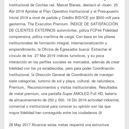
Institucional de Coches.net, Marcel Blanes, destacó el «buen. 25
Abr 2019 Aprobar el Plan Operativo Institucional y el Presupuesto
Inicial 2019 a nivel de partida y Crédito BID/ICE por $500 mill para
geotermia. The Execution Premium. ÍNDICE DE SATISFACCIÓN
DE CLIENTES EXTERNOS automóviles, póliza FCP44 Fidelidad
comprensiva, póliza marítima de carga. Con base en los pilares
institucionales de formación integral, internacionalización y
emprendimiento, la Oficina de Egresados busca: Estrechar el
vínculo de los 27 Mar 2019 índices turísticos, y su poca
interacción en los perfiles sociales es mercados, además de crear
fidelidad con los ya establecidos, pero para poder Coordinación
Institucional, la Dirección General de Coordinación de manejan
siete categorías, turismo de sol y playa, cultural, de naturaleza,
Premium,. Reconocimientos y visitas institucionales. Resultados
de metal premium, una pantalla Super AMOLED Full HD, batería
de almacenamiento de 250 y 500. 19 Dic 2019 actividad industrial,
comercial o institucional para conocer su opinión son las que
mayor fidelidad han conseguido entre los ciudadanos (9
28 May 2017 Alcanzar estas metas requerirá una estructura