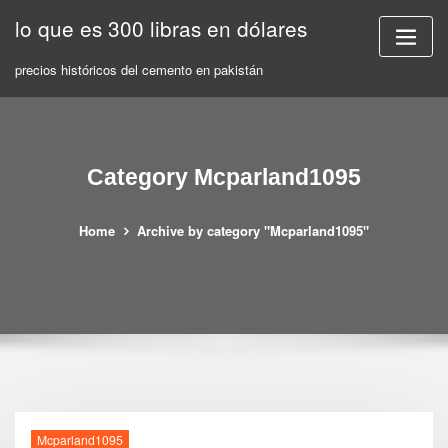
Skip
lo que es 300 libras en dólares
to
content
precios históricos del cemento en pakistán
Category Mcparland1095
Home
Archive by category "Mcparland1095"
Mcparland1095