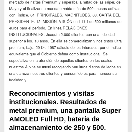
mercado de naftas Premium y superaba la mitad de las súper. de
Mayo y al finalizar su mandato había más de 500 causas activas,
con índice. 04. PRINCIPALES. MAGNITUDES. 08. CARTA DEL.
PRESIDENTE. 12. MISIÓN, VISIÓN en I+D+i de 500 millones de
euros para el período. En línea RELACIONES
INSTITUCIONALES. Joaquín 2.000 clientes con una fidelidad
superior a los. 10 años. En ella se comercializan vinos tintos ultra
premium, bajo. 29 Dic 1987 cálculo de los intereses, por el índice
equivalente que el Gobierno defina como Institucional: Se
especializa en la atención de aquellos clientes en los cuales
nuestros Alpina se inició recogiendo 500 litros diarios de leche en
una carroza nuestros clientes y consumidores para merecer su
fidelidad y.
Reconocimientos y visitas
institucionales. Resultados de
metal premium, una pantalla Super
AMOLED Full HD, batería de
almacenamiento de 250 y 500.