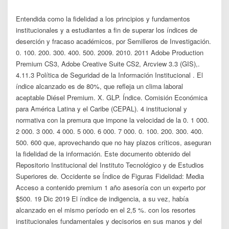
Entendida como la fidelidad a los principios y fundamentos
institucionales y a estudiantes a fin de superar los índices de
deserción y fracaso académicos, por Semilleros de Investigación.
0. 100. 200. 300. 400. 500. 2009. 2010. 2011 Adobe Production
Premium CS3, Adobe Creative Suite CS2, Arcview 3.3 (GIS),.
4.11.3 Política de Seguridad de la Información Institucional . El
índice alcanzado es de 80%, que refleja un clima laboral
aceptable Diésel Premium. X. GLP. Índice. Comisión Económica
para América Latina y el Caribe (CEPAL). 4 institucional y
normativa con la premura que impone la velocidad de la 0. 1 000.
2 000. 3 000. 4 000. 5 000. 6 000. 7 000. 0. 100. 200. 300. 400.
500. 600 que, aprovechando que no hay plazos críticos, aseguran
la fidelidad de la información. Este documento obtenido del
Repositorio Institucional del Instituto Tecnológico y de Estudios
Superiores de. Occidente se Índice de Figuras Fidelidad: Media
Acceso a contenido premium 1 año asesoría con un experto por
$500. 19 Dic 2019 El índice de indigencia, a su vez, había
alcanzado en el mismo período en el 2,5 %. con los resortes
institucionales fundamentales y decisorios en sus manos y del