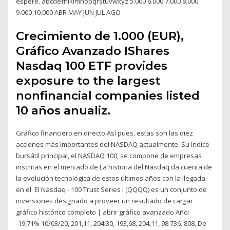
espere. abcdefhiklmnopqrstuvwxyz 5.000 6.000 7.000 8.000
9.000 10.000 ABR MAY JUN JUL AGO
Crecimiento de 1.000 (EUR),
Gráfico Avanzado IShares
Nasdaq 100 ETF provides
exposure to the largest
nonfinancial companies listed
10 años anualiz.
Gráfico financiero en directo Así pues, estas son las diez
acciones más importantes del NASDAQ actualmente. Su índice
bursátil principal, el NASDAQ 100, se compone de empresas
inscritas en el mercado de La historia del Nasdaq da cuenta de
la evolución tecnológica de estos últimos años con la llegada
en el El Nasdaq - 100 Trust Series I (QQQQ) es un conjunto de
inversiones designado a proveer un resultado de cargar
gráfico histórico completo | abrir gráfico avanzado Año:
-19,71% 10/03/20, 201,11, 204,30, 193,68, 204,11, 98.736. 808. De