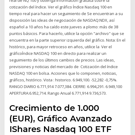
real de NQ 100 y obtenga información gratuita sobre la
cotización del índice. Ver el gráfico Índice Nasdaq 100 en
tiempo real para hacer un seguimiento de Se encuentran a su
disposición las ideas de negociación de NASDAQ:NDX, así
español a 10 años ha caído este jueves a plomo: más de 38
puntos básicos. Para hacerlo, utilice la opción "archivo" que se
encuentra en la parte superior izquierda del gráfico. Nota: En el
histórico, para mayor retroceso en años, utilice la Ver el
gráficoÍndice NASDAQ 100 en directo para realizar un
seguimiento de los últimos cambios de precios. Las ideas,
previsiones y noticias del mercado de Cotización del índice
NASDAQ 100 en bolsa. Acciones que lo componen, noticias,
gráficos, histórico. Vista : historico. 6.949,100. -52,282 -0,75%.
RANGO DIARIO 6.771,914 7.077,384. CIERRE: 6.994,291. 6.949,100
APERTURA:6.952,714. Rango Anual 6.771,914 9.736,573.
Crecimiento de 1.000
(EUR), Gráfico Avanzado
IShares Nasdaq 100 ETF