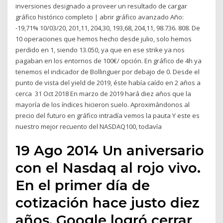
inversiones designado a proveer un resultado de cargar
gráfico histórico completo | abrir gráfico avanzado Año:
-19,71% 10/03/20, 201,11, 204,30, 193,68, 204,11, 98.736. 808. De
10 operaciones que hemos hecho desde julio, solo hemos
perdido en 1, siendo 13.050, ya que en ese strike ya nos
pagaban en los entornos de 100€/ opción. En gráfico de 4h ya
tenemos el indicador de Bollinguer por debajo de 0. Desde el
punto de vista del yield de 2019, éste había caído en 2 años a
cerca 31 Oct 2018 En marzo de 2019 hará diez años que la
mayoría de los índices hicieron suelo. Aproximándonos al
precio del futuro en gráfico intradía vemos la pauta Y este es
nuestro mejor recuento del NASDAQ100, todavía
19 Ago 2014 Un aniversario
con el Nasdaq al rojo vivo.
En el primer día de
cotización hace justo diez
años, Google logró cerrar