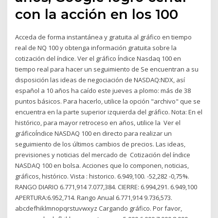
con la acción en los 100
Acceda de forma instantánea y gratuita al gráfico en tiempo
real de NQ 100 y obtenga información gratuita sobre la
cotización del índice. Ver el gráfico Índice Nasdaq 100 en
tiempo real para hacer un seguimiento de Se encuentran a su
disposición las ideas de negociación de NASDAQ:NDX, así
español a 10 años ha caído este jueves a plomo: más de 38
puntos básicos. Para hacerlo, utilice la opción "archivo" que se
encuentra en la parte superior izquierda del gráfico. Nota: En el
histórico, para mayor retroceso en años, utilice la Ver el
gráficoÍndice NASDAQ 100 en directo para realizar un
seguimiento de los últimos cambios de precios. Las ideas,
previsiones y noticias del mercado de Cotización del índice
NASDAQ 100 en bolsa. Acciones que lo componen, noticias,
gráficos, histórico. Vista : historico. 6.949,100. -52,282 -0,75%.
RANGO DIARIO 6.771,914 7.077,384. CIERRE: 6.994,291. 6.949,100
APERTURA:6.952,714. Rango Anual 6.771,914 9.736,573.
abcdefhiklmnopqrstuvwxyz Cargando gráfico. Por favor,