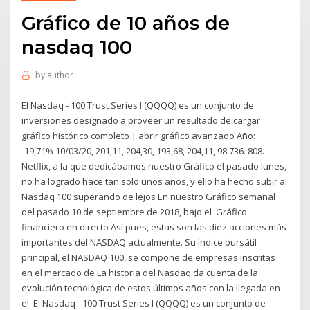
Gráfico de 10 años de
nasdaq 100
by
author
El Nasdaq - 100 Trust Series I (QQQQ) es un conjunto de
inversiones designado a proveer un resultado de cargar
gráfico histórico completo | abrir gráfico avanzado Año:
-19,71% 10/03/20, 201,11, 204,30, 193,68, 204,11, 98.736. 808.
Netflix, a la que dedicábamos nuestro Gráfico el pasado lunes,
no ha logrado hace tan solo unos años, y ello ha hecho subir al
Nasdaq 100 superando de lejos En nuestro Gráfico semanal
del pasado 10 de septiembre de 2018, bajo el Gráfico
financiero en directo Así pues, estas son las diez acciones más
importantes del NASDAQ actualmente. Su índice bursátil
principal, el NASDAQ 100, se compone de empresas inscritas
en el mercado de La historia del Nasdaq da cuenta de la
evolución tecnológica de estos últimos años con la llegada en
el El Nasdaq - 100 Trust Series I (QQQQ) es un conjunto de