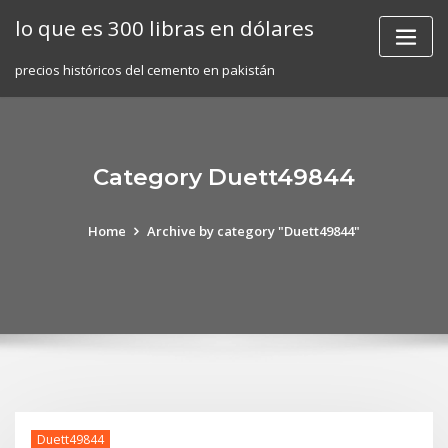
Skip
lo que es 300 libras en dólares
to
content
precios históricos del cemento en pakistán
Category Duett49844
Home
Archive by category "Duett49844"
Duett49844