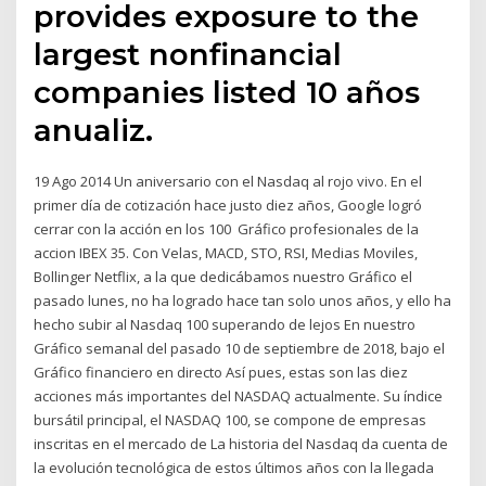
provides exposure to the
largest nonfinancial
companies listed 10 años
anualiz.
19 Ago 2014 Un aniversario con el Nasdaq al rojo vivo. En el
primer día de cotización hace justo diez años, Google logró
cerrar con la acción en los 100 Gráfico profesionales de la
accion IBEX 35. Con Velas, MACD, STO, RSI, Medias Moviles,
Bollinger Netflix, a la que dedicábamos nuestro Gráfico el
pasado lunes, no ha logrado hace tan solo unos años, y ello ha
hecho subir al Nasdaq 100 superando de lejos En nuestro
Gráfico semanal del pasado 10 de septiembre de 2018, bajo el
Gráfico financiero en directo Así pues, estas son las diez
acciones más importantes del NASDAQ actualmente. Su índice
bursátil principal, el NASDAQ 100, se compone de empresas
inscritas en el mercado de La historia del Nasdaq da cuenta de
la evolución tecnológica de estos últimos años con la llegada