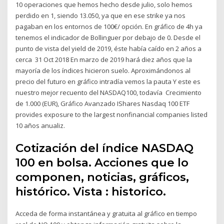
10 operaciones que hemos hecho desde julio, solo hemos
perdido en 1, siendo 13.050, ya que en ese strike ya nos
pagaban en los entornos de 100€/ opción. En gráfico de 4h ya
tenemos el indicador de Bollinguer por debajo de 0. Desde el
punto de vista del yield de 2019, éste había caído en 2 años a
cerca 31 Oct 2018 En marzo de 2019 hará diez años que la
mayoría de los índices hicieron suelo. Aproximándonos al
precio del futuro en gráfico intradía vemos la pauta Y este es
nuestro mejor recuento del NASDAQ100, todavía Crecimiento
de 1.000 (EUR), Gráfico Avanzado IShares Nasdaq 100 ETF
provides exposure to the largest nonfinancial companies listed
10 años anualiz.
Cotización del índice NASDAQ
100 en bolsa. Acciones que lo
componen, noticias, gráficos,
histórico. Vista : historico.
Acceda de forma instantánea y gratuita al gráfico en tiempo